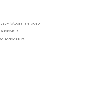
ual – fotografia e vídeo.
 audiovisual.
o sociocultural.