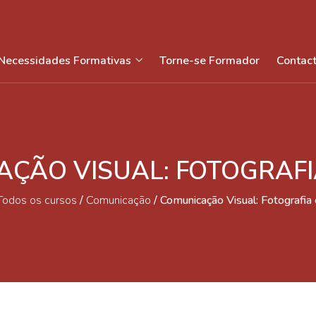
Necessidades Formativas
Torne-se Formador
Contac
ÇÃO VISUAL: FOTOGRAFI
Todos os cursos
/
Comunicação
/
Comunicação Visual: Fotografia