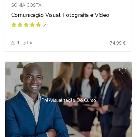
SÓNIA COSTA
Comunicação Visual: Fotografia e Vídeo
(2)
1
6
74.99 €
Pré-Visualização Do Curso