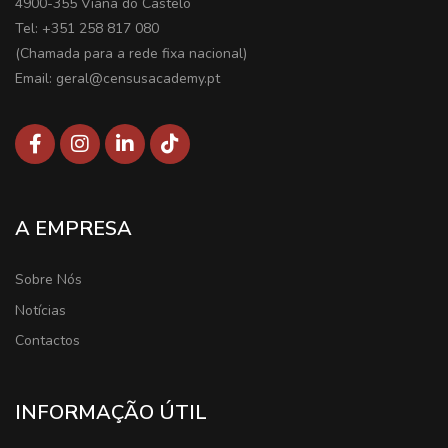
4900-355 Viana do Castelo
Tel: +351 258 817 080
(Chamada para a rede fixa nacional)
Email: geral@censusacademy.pt
A EMPRESA
Sobre Nós
Notícias
Contactos
INFORMAÇÃO ÚTIL