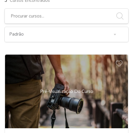
3
Cursos Encontrados
Pré-Visualização Do Curso