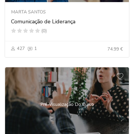
MARTA SANTOS
Comunicação de Liderança
(0)
427
1
74.99 €
Pré-Visualização Do Curso