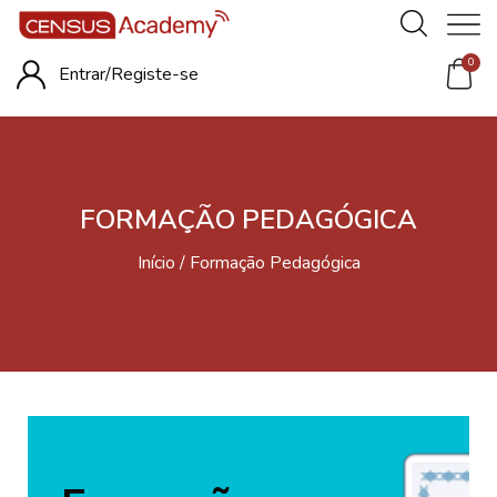
0
Entrar/
Registe-se
FORMAÇÃO PEDAGÓGICA
Início
Formação Pedagógica