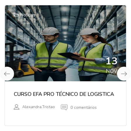
Notícias
13
NOV
CURSO EFA PRO TÉCNICO DE LOGISTICA
Alexandra.tristao
0 comentários