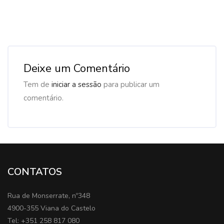
Deixe um Comentário
Tem de
iniciar a sessão
para publicar um
comentário.
CONTATOS
Rua de Monserrate, nº348
4900-355 Viana do Castelo
Tel: +351 258 817 080