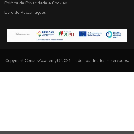
Política de Privacidade e Cookies
Livro de Reclamações
Copyright CensusAcademy© 2021. Todos os direitos reservados.