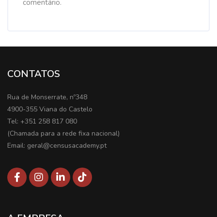
comentário.
CONTATOS
Rua de Monserrate, nº348
4900-355 Viana do Castelo
Tel: +351 258 817 080
(Chamada para a rede fixa nacional)
Email: geral@censusacademy.pt