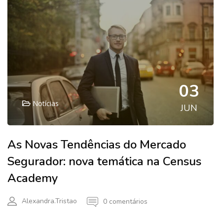
03
Notícias
JUN
As Novas Tendências do Mercado
Segurador: nova temática na Census
Academy
Alexandra.tristao
0 comentários