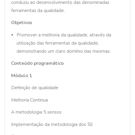
conduziu ao desenvolvimento das denominadas
e
ferramentas da qualidade.
o
Objetivos
Promover a melhoria da qualidade, através da
utilização das ferramentas da qualidade,
demonstrando um claro domínio das mesmas.
Conteúdo programático
Módulo 1
Definição de qualidade
Melhoria Continua
A metodologia 5 sensos
Implementação da metodologia dos 5S