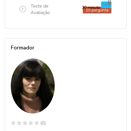
Final
Teste de
30 minuto
10 pergunta
Avaliação
Formador
(0)