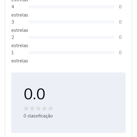
4
0
estrelas
3
0
estrelas
2
0
estrelas
1
0
estrelas
0.0
0 classificação