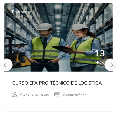
Notícias
13
NOV
CURSO EFA PRO TÉCNICO DE LOGISTICA
Alexandra.tristao
0 comentários