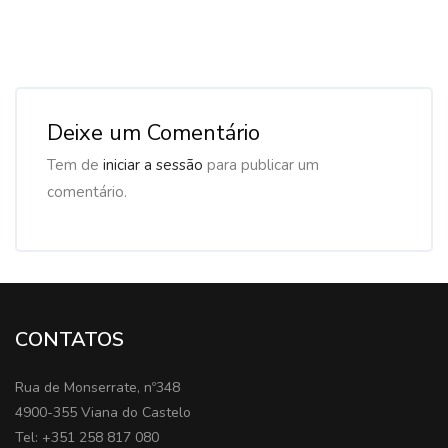
Deixe um Comentário
Tem de
iniciar a sessão
para publicar um
comentário.
CONTATOS
Rua de Monserrate, nº348
4900-355 Viana do Castelo
Tel: +351 258 817 080