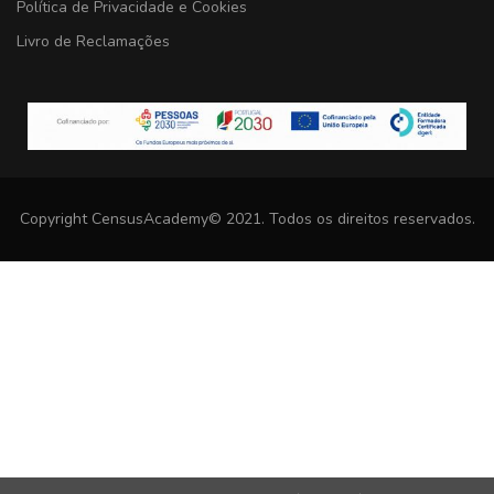
Política de Privacidade e Cookies
Livro de Reclamações
Copyright CensusAcademy© 2021. Todos os direitos reservados.