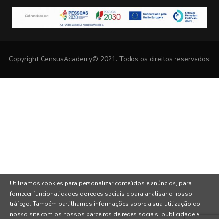
Copyright CensusAcademy© 2021. Todos os direitos reservados.
Utilizamos cookies para personalizar conteúdos e anúncios, para
fornecer funcionalidades de redes sociais e para analisar o nosso
tráfego. Também partilhamos informações sobre a sua utilização do
nosso site com os nossos parceiros de redes sociais, publicidade e