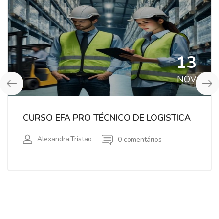
13
NOV
CURSO EFA PRO TÉCNICO DE LOGISTICA
Alexandra.tristao
0 comentários