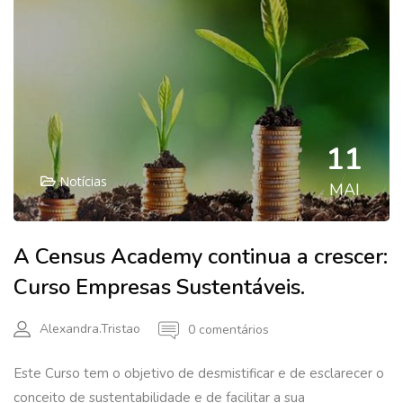
11
Notícias
MAI
A Census Academy continua a crescer:
Curso Empresas Sustentáveis.
Alexandra.tristao
0 comentários
Este Curso tem o objetivo de desmistificar e de esclarecer o
conceito de sustentabilidade e de facilitar a sua