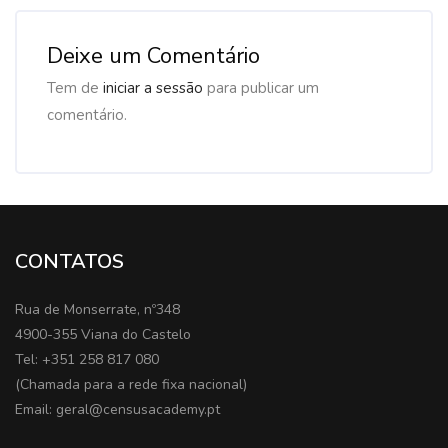
Deixe um Comentário
Tem de
iniciar a sessão
para publicar um
comentário.
CONTATOS
Rua de Monserrate, nº348
4900-355 Viana do Castelo
Tel: +351 258 817 080
(Chamada para a rede fixa nacional)
Email: geral@censusacademy.pt