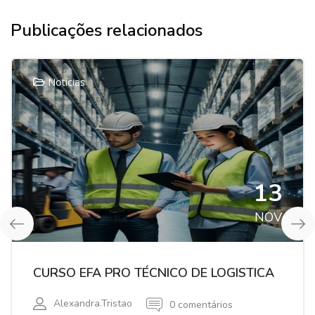
Publicações relacionados
Notícias
13
NOV
CURSO EFA PRO TÉCNICO DE LOGISTICA
Alexandra.tristao
0 comentários