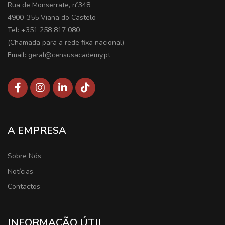
Rua de Monserrate, nº348
4900-355 Viana do Castelo
Tel: +351 258 817 080
(Chamada para a rede fixa nacional)
Email: geral@censusacademy.pt
A EMPRESA
Sobre Nós
Notícias
Contactos
INFORMAÇÃO ÚTIL