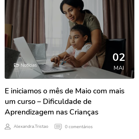
02
Notícias
MAI
E iniciamos o mês de Maio com mais
um curso – Dificuldade de
Aprendizagem nas Crianças
Alexandra.tristao
0 comentários