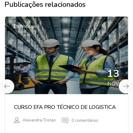
Publicações relacionados
Notícias
13
NOV
CURSO EFA PRO TÉCNICO DE LOGISTICA
Alexandra.tristao
0 comentários