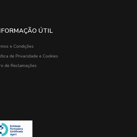
NFORMAÇÃO ÚTIL
rmos e Condições
ítica de Privacidade e Cookies
vro de Reclamações