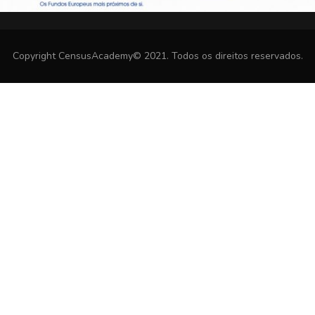
Copyright CensusAcademy© 2021. Todos os direitos reservados.