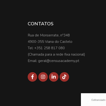
CONTATOS
Rua de Monserrate, nº348
4900-355 Viana do Castelo
Tel: +351 258 817 080
(Chamada para a rede fixa nacional)
Email: geral@censusacademy.pt