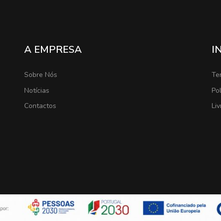
A EMPRESA
I
Sobre Nós
Te
Notícias
Pol
Contactos
Li